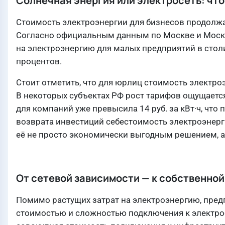
Солнечная энергия или электросеть: чт
Стоимость электроэнергии для бизнесов продолжае
Согласно официальным данным по Москве и Москов
на электроэнергию для малых предприятий в столиц
процентов.
Стоит отметить, что для юрлиц стоимость электр
В некоторых субъектах РФ рост тарифов ощущаетс
для компаний уже превысила 14 руб. за кВт·ч, что
возврата инвестиций себестоимость электроэнергии
её не просто экономически выгодным решением, а
От сетевой зависимости — к собственной
Помимо растущих затрат на электроэнергию, пред
стоимостью и сложностью подключения к электро