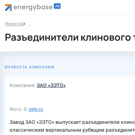
Новости
Разъединители клинового типа РКВ-10 кВ и РКВЗ
Разъединители клинового т
НОВОСТЬ КОМПАНИИ
Компания
ЗАО «ЗЭТО»
Фото: ©
zeto.ru
Завод ЗАО «ЗЭТО» выпускает разъединители клинов
классическим вертикальным рубящим разъединител