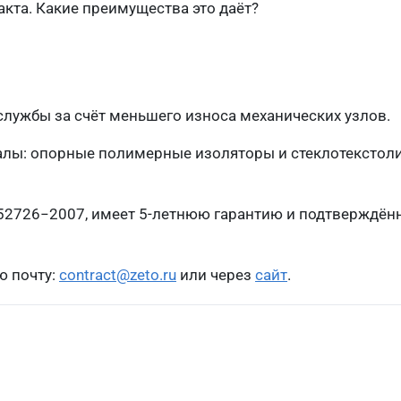
кта. Какие преимущества это даёт?
лужбы за счёт меньшего износа механических узлов.
лы: опорные полимерные изоляторы и стеклотекстоли
52726−2007, имеет 5-летнюю гарантию и подтверждён
ю почту:
contract@zeto.ru
или через
сайт
.