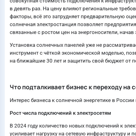
совокупная стоимость подключения к инфраструкт
в девять раз. На цену влияют региональные требов
факторы, всё это затрудняет предварительную оце
солнечная электростанция позволяет предприятиям
связанные с ростом цен на энергоносители, начав
Установка солнечных панелей уже не рассматрив
инструмент с чёткой экономической моделью, по
на ближайшие 30 лет и защитить свой бюджет от 
Что подталкивает бизнес к переходу на
Интерес бизнеса к солнечной энергетике в России
Рост числа подключений к электросетям
В 2024 году количество новых подключений к элек
усиливает нагрузку на сетевую инфраструктуру и 