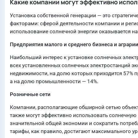
Какие компании могут эффективно испо
Установка собственной генерации — это стратегич
факторами: сферой деятельности компании и регио
использование солнечной энергии оказывается н
Предприятия малого и среднего бизнеса и аграри
Наибольший интерес к установке солнечных элек
всех установленных солнечных электростанций эк
недвижимости, на долю которых приходится 57% п
а на долю промышленности — 14%.
Розничные сети
Компании, располагающие обширной сетью объектов
также могут эффективно использовать солнечную э
значительной общей экономии и сократить потребл
тарифы, как правило, достигают максимального ур