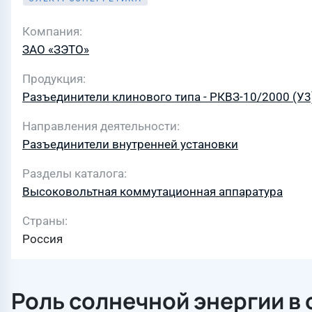
Компания
ЗАО «ЗЭТО»
Продукция
Разъединители клинового типа - РКВЗ-10/2000 (У3
Направления деятельности
Разъединители внутренней установки
Разделы каталога
Высоковольтная коммутационная аппаратура
Страны
Россия
Роль солнечной энергии в