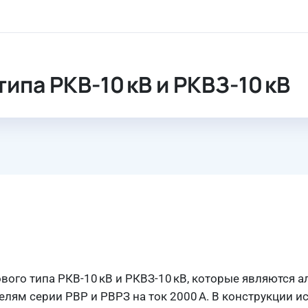
-10 кВ
ипа РКВ-10 кВ и РКВЗ-10 кВ
ого типа РКВ-10 кВ и РКВЗ-10 кВ, которые являются а
ям серии РВР и РВРЗ на ток 2000 А. В конструкции и