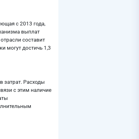
ющая с 2013 года,
еханизма выплат
 отрасли составит
и могут достичь 1,3
в затрат. Расходы
связи с этим наличие
аты
полнительным