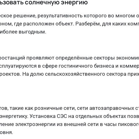
льзовать солнечную энергию
еское решение, результативность которого во многом 
ном, где расположен объект. Разберём, для каких ком
аиболее выгодным.
и
тростанций проявляют определённые секторы экономи
сплуатируются в сфере гостиничного бизнеса и комме
роектов. На долю сельскохозяйственного сектора прих
, такие как розничные сети, сети автозаправочных ст
нергетику. Установка СЭС на отдельных объектах поз
ение электроэнергии из внешней сети в часы пикового
овня.