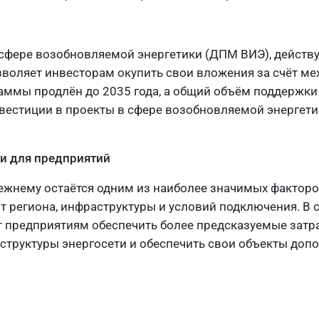
фере возобновляемой энергетики (ДПМ ВИЭ), действу
озволяет инвесторам окупить свои вложения за счёт м
аммы продлён до 2035 года, а общий объём поддержки
вестиции в проекты в сфере возобновляемой энергетик
и для предприятий
ежнему остаётся одним из наиболее значимых факторо
т региона, инфраструктуры и условий подключения. В 
т предприятиям обеспечить более предсказуемые затр
аструктуры энергосети и обеспечить свои объекты до