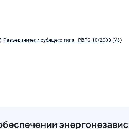
)
,
Разъединители рубящего типа - РВРЗ-10/2000 (У3)
 обеспечении энергонезави