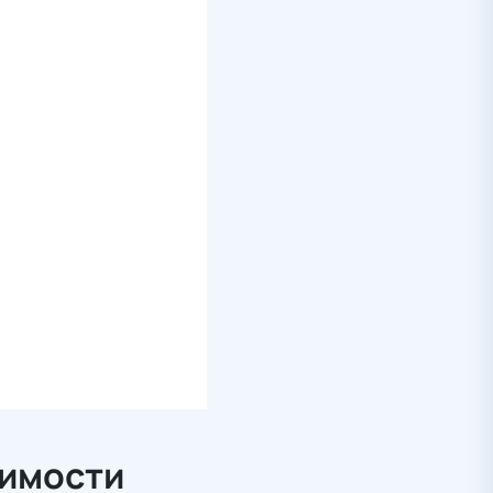
симости