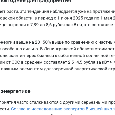
о выгоднее для предприятия
т расти, эта тенденция наблюдается уже на протяжени
ской области, в период с 1 июня 2025 года по 1 мая 
е выросли с 7,39 до 8,6 рубля за кВт·ч, что составляе
оэнергии выше на 20−50% выше по сравнению с частны
я особенно сильно. В Ленинградской области стоимост
 повышает интерес бизнеса к собственной солнечной ге
 от СЭС в среднем составляет 2,5−4,5 рубля за кВт·ч, 
 важным элементом долгосрочной энергетической стр
 энергетике
приятия часто сталкиваются с другими серьёзными п
сети.
Согласно исследованию экспертов Высшей шко