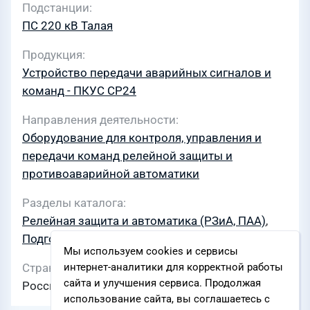
Подстанции
ПС 220 кВ Талая
Продукция
Устройство передачи аварийных сигналов и
команд - ПКУС СР24
Направления деятельности
Оборудование для контроля, управления и
передачи команд релейной защиты и
противоаварийной автоматики
Разделы каталога
Релейная защита и автоматика (РЗиА, ПАА)
,
Подготовка персонала
,
Телемеханика. Связь
Мы используем cookies и сервисы
Страны
интернет-аналитики для корректной работы
сайта и улучшения сервиса. Продолжая
Россия
использование сайта, вы соглашаетесь с