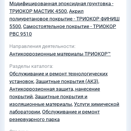
Модифицированная эпоксидная грунтовка -
ТРИОКОР МАСТИК 4500
,
Акрил
полиуретановое покрытие - ТРИОКОР ФИНИШ
5500
,
Самостоятельное покрытие - ТРИОКОР
PBC 9510
Направления деятельности
Антикоррозионные материалы ТРИОКОР™
Разделы каталога
Обслуживание и ремонт технологических
установок
,
Защитные покрытия (АКЗ)
,
Антикоррозионная защита, нанесение
покрытий
,
Защитные покрытия и
изоляционные материалы
,
Услуги химической
лаборатории
,
Обслуживание и ремонт
резервуарного парка