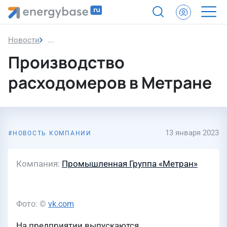
Новости
Производство расходомеров в Метране
Производство
расходомеров в Метране
13 января 2023
НОВОСТЬ КОМПАНИИ
Компания
Промышленная Группа «Метран»
Фото: ©
vk.com
На предприятии выпускаются