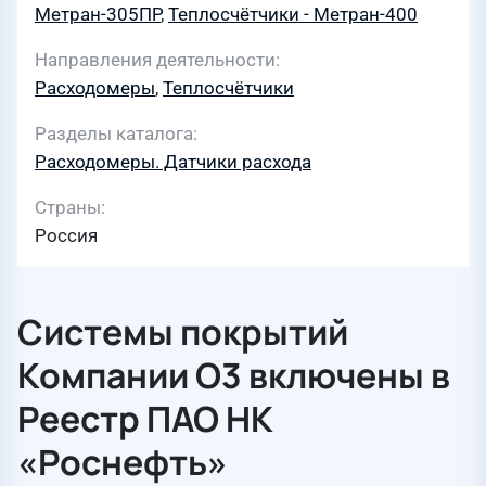
Метран-305ПР
,
Теплосчётчики - Метран-400
Направления деятельности
Расходомеры
,
Теплосчётчики
Разделы каталога
Расходомеры. Датчики расхода
Страны
Россия
Системы покрытий
Компании О3 включены в
Реестр ПАО НК
«Роснефть»