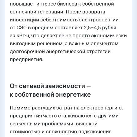
повышает интерес бизнеса к собственной
солнечной генерации. После возврата
инвестиций себестоимость электроэнергии
от СЭС в среднем составляет 2,5−4,5 рубля
за кВт·ч, что делает её не просто экономически
выгодным решением, а важным элементом
долгосрочной энергетической стратегии
предприятия.
От сетевой зависимости —
к собственной энергетике
Помимо растущих затрат на электроэнергию,
предприятия часто сталкиваются с другими
серьёзными проблемами: высокой
стоимостью и сложностью подключения