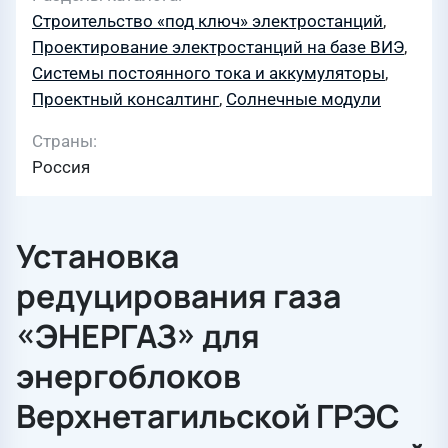
Строительство «под ключ» электростанций
,
Проектирование электростанций на базе ВИЭ
,
Системы постоянного тока и аккумуляторы
,
Проектный консалтинг
,
Солнечные модули
Страны
Россия
Установка
редуцирования газа
«ЭНЕРГАЗ» для
энергоблоков
Верхнетагильской ГРЭС