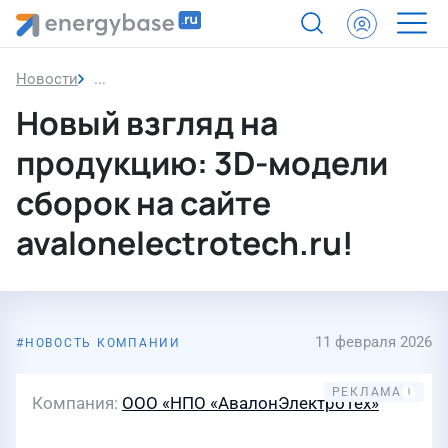
Новости
Новый взгляд на продукцию: 3D-модели сборок на
Новый взгляд на
продукцию: 3D-модели
сборок на сайте
avalonelectrotech.ru!
11 февраля 2026
НОВОСТЬ КОМПАНИИ
Компания
ООО «НПО «АвалонЭлектроТех»