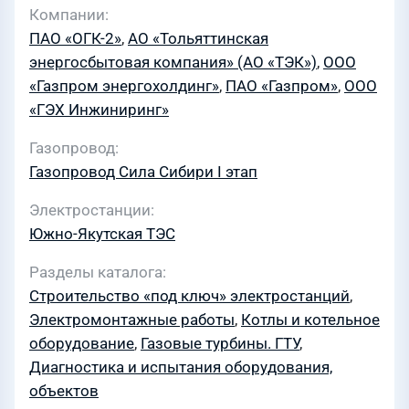
Компании
ПАО «ОГК-2»
,
АО «Тольяттинская
энергосбытовая компания» (АО «ТЭК»)
,
ООО
«Газпром энергохолдинг»
,
ПАО «Газпром»
,
ООО
«ГЭХ Инжиниринг»
Газопровод
Газопровод Сила Сибири I этап
Электростанции
Южно-Якутская ТЭС
Разделы каталога
Строительство «под ключ» электростанций
,
Электромонтажные работы
,
Котлы и котельное
оборудование
,
Газовые турбины. ГТУ
,
Диагностика и испытания оборудования,
объектов