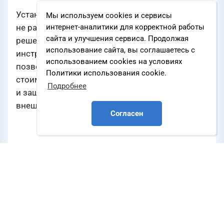
Установка солнечных панелей уже
Мы используем cookies и сервисы
не рассматривается как экспериментальное
интернет-аналитики для корректной работы
сайта и улучшения сервиса. Продолжая
решение. Это полноценный финансовый
использование сайта, вы соглашаетесь с
инструмент с чёткой экономической моделью,
использованием cookies на условиях
позволяющий компаниям зафиксировать
Политики использования cookie.
стоимость киловатт-часа на ближайшие 30 лет
Подробнее
и защитить свой бюджет от постоянного роста
внешних тарифов на электроэнергию.
Согласен
Что подталкивает бизнес к переходу
на собственную генерацию
Интерес бизнеса к солнечной энергетике
в России продолжает расти по нескольким
причинам: