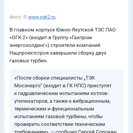
Фото: ©
www.ogk2.ru
В главном корпусе Южно-Якутской ТЭС ПАО
«ОГК-2» (входит в Группу «Газпром
энергохолдинг») строители компаний
Нацпроектстроя завершили сборку двух
газовых турбин.
«После сборки специалисты „ТЭК
Мосэнерго“ (входит в ГК НПС) приступят
к гидравлическим испытаниям котлов-
утилизаторов, а также к вибрационным,
термическим и функциональным
испытаниям газовой турбины, чтобы
проверить соответствие техническим
требованиям», — сообщил Сергей Сорокин,