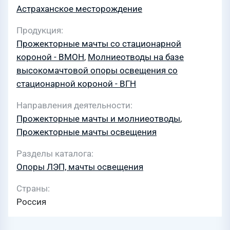
Астраханское месторождение
Продукция
Прожекторные мачты со стационарной
короной - ВМОН
,
Молниеотводы на базе
высокомачтовой опоры освещения со
стационарной короной - ВГН
Направления деятельности
Прожекторные мачты и молниеотводы
,
Прожекторные мачты освещения
Разделы каталога
Опоры ЛЭП, мачты освещения
Страны
Россия