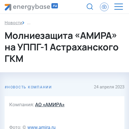
Новости
Молниезащита «АМИРА» на УППГ-1 Астраханско
Молниезащита «АМИРА»
на УППГ-1 Астраханского
ГКМ
24 апреля 2023
НОВОСТЬ КОМПАНИИ
Компания
АО «АМИРА»
Фото: ©
www.amira.ru