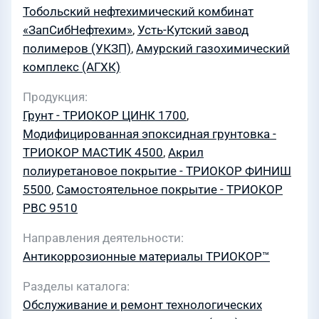
Тобольский нефтехимический комбинат
«ЗапСибНефтехим»
,
Усть-Кутский завод
полимеров (УКЗП)
,
Амурский газохимический
комплекс (АГХК)
Продукция
Грунт - ТРИОКОР ЦИНК 1700
,
Модифицированная эпоксидная грунтовка -
ТРИОКОР МАСТИК 4500
,
Акрил
полиуретановое покрытие - ТРИОКОР ФИНИШ
5500
,
Самостоятельное покрытие - ТРИОКОР
PBC 9510
Направления деятельности
Антикоррозионные материалы ТРИОКОР™
Разделы каталога
Обслуживание и ремонт технологических