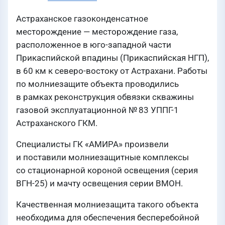
Астраханское газоконденсатное
месторождение — месторождение газа,
расположенное в юго-западной части
Прикаспийской впадины (Прикаспийская НГП),
в 60 км к северо-востоку от Астрахани. Работы
по молниезащите объекта проводились
в рамках реконструкция обвязки скважины
газовой эксплуатационной № 83 УППГ-1
Астраханского ГКМ.
Специалисты ГК «АМИРА» произвели
и поставили молниезащитные комплексы
со стационарной короной освещения (серия
ВГН-25) и мачту освещения серии ВМОН.
Качественная молниезащита такого объекта
необходима для обеспечения бесперебойной