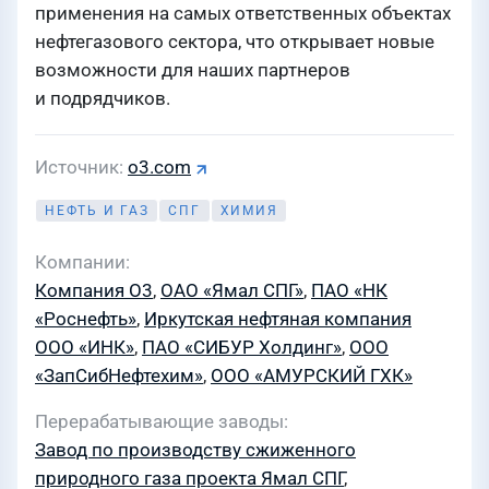
применения на самых ответственных объектах
нефтегазового сектора, что открывает новые
возможности для наших партнеров
и подрядчиков.
Источник
o3.com
НЕФТЬ И ГАЗ
СПГ
ХИМИЯ
Компании
Компания О3
,
ОАО «Ямал СПГ»
,
ПАО «НК
«Роснефть»
,
Иркутская нефтяная компания
ООО «ИНК»
,
ПАО «СИБУР Холдинг»
,
ООО
«ЗапСибНефтехим»
,
ООО «АМУРСКИЙ ГХК»
Перерабатывающие заводы
Завод по производству сжиженного
природного газа проекта Ямал СПГ
,