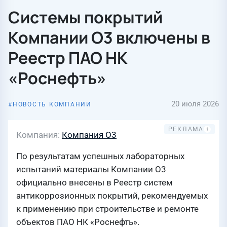
Системы покрытий
Компании О3 включены в
Реестр ПАО НК
«Роснефть»
20 июля 2026
НОВОСТЬ КОМПАНИИ
Компания
Компания О3
По результатам успешных лабораторных
испытаний материалы Компании О3
официально внесены в Реестр систем
антикоррозионных покрытий, рекомендуемых
к применению при строительстве и ремонте
объектов ПАО НК «Роснефть».