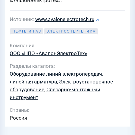
«АвалонЭлектроТех».
Источник
www.avalonelectrotech.ru
НЕФТЬ И ГАЗ
ЭЛЕКТРОЭНЕРГЕТИКА
Компания
ООО «НПО «АвалонЭлектроТех»
Разделы каталога
Оборудование линий электропередач,
линейная арматура
,
Электроустановочное
оборудование
,
Слесарно-монтажный
инструмент
Страны
Россия