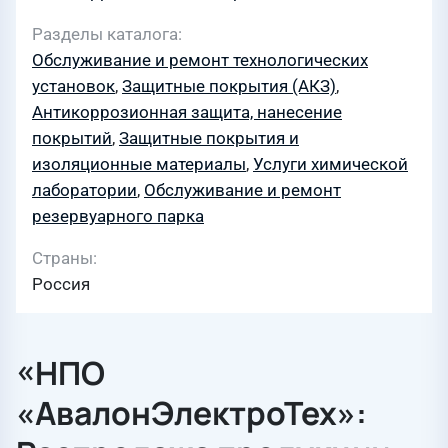
Разделы каталога
Обслуживание и ремонт технологических
установок
,
Защитные покрытия (АКЗ)
,
Антикоррозионная защита, нанесение
покрытий
,
Защитные покрытия и
изоляционные материалы
,
Услуги химической
лаборатории
,
Обслуживание и ремонт
резервуарного парка
Страны
Россия
«НПО
«АвалонЭлектроТех»: