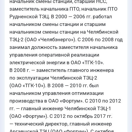
начальник смены станции, старший НСС,
заместитель начальника ПТО, начальник ПТО
Рудненской ТЭЦ. В 2000 — 2006 гг. работал
начальником смены станции и старшим
начальником смены станции на Челябинской
ТЭЦ-2 (ОАО «Челябэнерго»). С 2006 по 2008 год
занимал должность заместителя начальника
управления оперативной реализации
электрической энергии в ОАО «ТГК-10».
В 2008 г. — заместитель главного инженера
по эксплуатации Челябинской ТЭЦ-2
(ОАО «ТГК-10»). В 2008 — 2010 гг. был
начальником управления оптимизации
производства в ОАО «Фортум». С 2010 по 2012
гг. — главный инженер Челябинской ТЭЦ-1
(ОАО «Фортум»). С 2012 по октябрь 2017 гг.
— технический директор, главный инженер
Аргаяшской ТЭЦ (ОАО «Фортум»). С октября