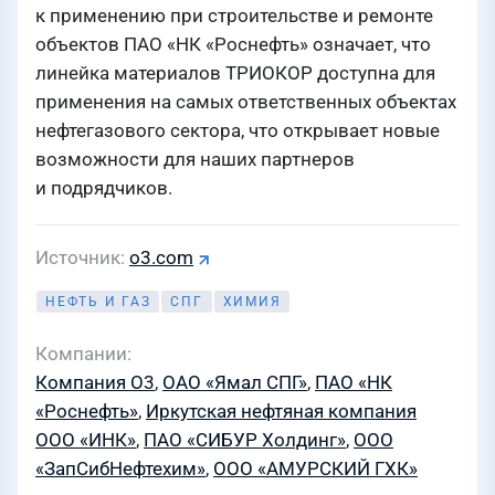
к применению при строительстве и ремонте
объектов ПАО «НК «Роснефть» означает, что
линейка материалов ТРИОКОР доступна для
применения на самых ответственных объектах
нефтегазового сектора, что открывает новые
возможности для наших партнеров
и подрядчиков.
Источник
o3.com
НЕФТЬ И ГАЗ
СПГ
ХИМИЯ
Компании
Компания О3
,
ОАО «Ямал СПГ»
,
ПАО «НК
«Роснефть»
,
Иркутская нефтяная компания
ООО «ИНК»
,
ПАО «СИБУР Холдинг»
,
ООО
«ЗапСибНефтехим»
,
ООО «АМУРСКИЙ ГХК»