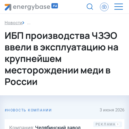
Новости
ИБП производства ЧЗЭО ввели в эксплуатацию
ИБП производства ЧЗЭО
ввели в эксплуатацию на
крупнейшем
месторождении меди в
России
3 июня 2026
НОВОСТЬ КОМПАНИИ
Компания
Челябинский завод