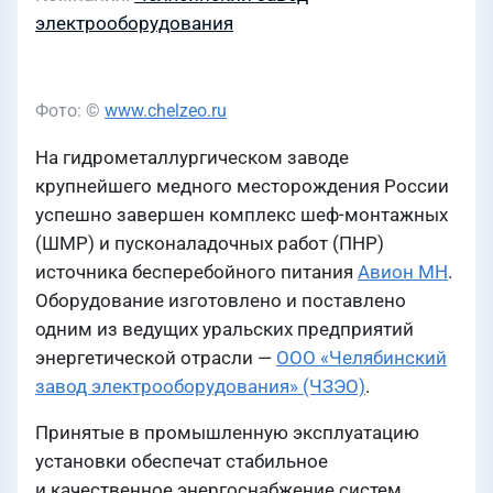
электрооборудования
Фото: ©
www.chelzeo.ru
На гидрометаллургическом заводе
крупнейшего медного месторождения России
успешно завершен комплекс шеф-монтажных
(ШМР) и пусконаладочных работ (ПНР)
источника бесперебойного питания
Авион МН
.
Оборудование изготовлено и поставлено
одним из ведущих уральских предприятий
энергетической отрасли —
ООО «Челябинский
завод электрооборудования» (ЧЗЭО)
.
Принятые в промышленную эксплуатацию
установки обеспечат стабильное
и качественное энергоснабжение систем