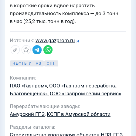
в короткие сроки вдвое нарастить
производительность комплекса — до 3 тонн
в час (25,2 тыс. тонн в год).
Источник
www.gazprom.ru
НЕФТЬ И ГАЗ
СПГ
Компании
ПАО «Газпром»
,
ООО «Газпром переработка
Благовещенск»
,
ООО «Газпром гелий сервис»
Перерабатывающие заводы
Амурский ГПЗ
,
КСПГ в Амурской области
Разделы каталога
Строительство «под ключ» объектов НПЗ, ГПЗ,