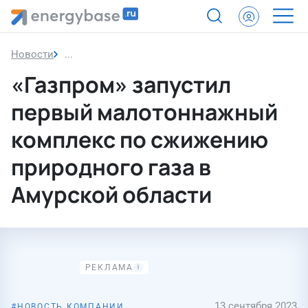
Новости
«Газпром» запустил первый малотоннажный ком
«Газпром» запустил
первый малотоннажный
комплекс по сжижению
природного газа в
Амурской области
13 сентября 2023
НОВОСТЬ КОМПАНИИ