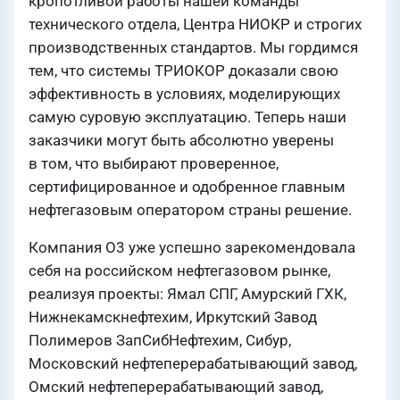
кропотливой работы нашей команды
технического отдела, Центра НИОКР и строгих
производственных стандартов. Мы гордимся
тем, что системы ТРИОКОР доказали свою
эффективность в условиях, моделирующих
самую суровую эксплуатацию. Теперь наши
заказчики могут быть абсолютно уверены
в том, что выбирают проверенное,
сертифицированное и одобренное главным
нефтегазовым оператором страны решение.
Компания О3 уже успешно зарекомендовала
себя на российском нефтегазовом рынке,
реализуя проекты: Ямал СПГ, Амурский ГХК,
Нижнекамскнефтехим, Иркутский Завод
Полимеров ЗапСибНефтехим, Сибур,
Московский нефтеперерабатывающий завод,
Омский нефтеперерабатывающий завод,