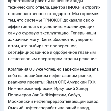
кропотливой работы нашей команды
технического отдела, Центра НИОКР и строгих
производственных стандартов. Мы гордимся
тем, что системы ТРИОКОР доказали свою
эффективность в условиях, моделирующих
самую суровую эксплуатацию. Теперь наши
заказчики могут быть абсолютно уверены
в том, что выбирают проверенное,
сертифицированное и одобренное главным
нефтегазовым оператором страны решение.
Компания О3 уже успешно зарекомендовала
себя на российском нефтегазовом рынке,
реализуя проекты: Ямал СПГ, Амурский ГХК,
Нижнекамскнефтехим, Иркутский Завод
Полимеров ЗапСибНефтехим, Сибур,
Московский нефтеперерабатывающий завод,
Омский нефтеперерабатывающий завод,