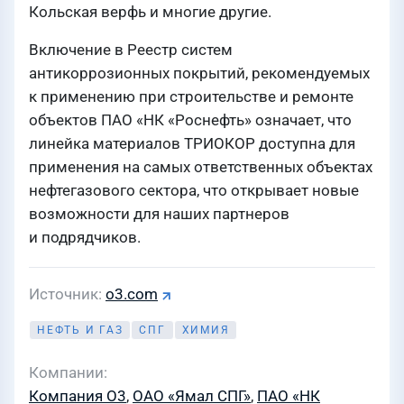
Кольская верфь и многие другие.
Включение в Реестр систем
антикоррозионных покрытий, рекомендуемых
к применению при строительстве и ремонте
объектов ПАО «НК «Роснефть» означает, что
линейка материалов ТРИОКОР доступна для
применения на самых ответственных объектах
нефтегазового сектора, что открывает новые
возможности для наших партнеров
и подрядчиков.
Источник
o3.com
НЕФТЬ И ГАЗ
СПГ
ХИМИЯ
Компании
Компания О3
,
ОАО «Ямал СПГ»
,
ПАО «НК