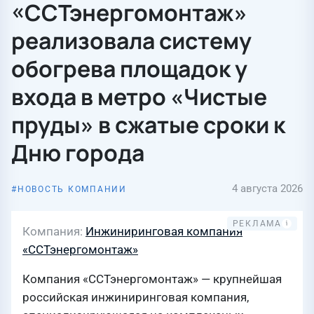
«ССТэнергомонтаж»
реализовала систему
обогрева площадок у
входа в метро «Чистые
пруды» в сжатые сроки к
Дню города
4 августа 2026
НОВОСТЬ КОМПАНИИ
Компания
Инжиниринговая компания
«ССТэнергомонтаж»
Компания «ССТэнергомонтаж» — крупнейшая
российская инжиниринговая компания,