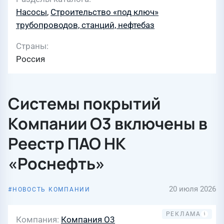
Насосы
,
Строительство «под ключ»
трубопроводов, станций, нефтебаз
Страны
Россия
Системы покрытий
Компании О3 включены в
Реестр ПАО НК
«Роснефть»
20 июля 2026
НОВОСТЬ КОМПАНИИ
Компания
Компания О3