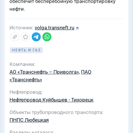
обеспечит бесперебойную транспортировку
нефти.
Источник
volga.transneft.ru
НЕФТЬ И ГАЗ
Компании
АО «Транснефть – Приволга»
,
ПАО
«Транснефть»
Нефтепровод
Нефтепровод Куйбышев - Тихорецк
Объекты трубопроводного транспорта
ПНПС Любецкая
Разделы каталога