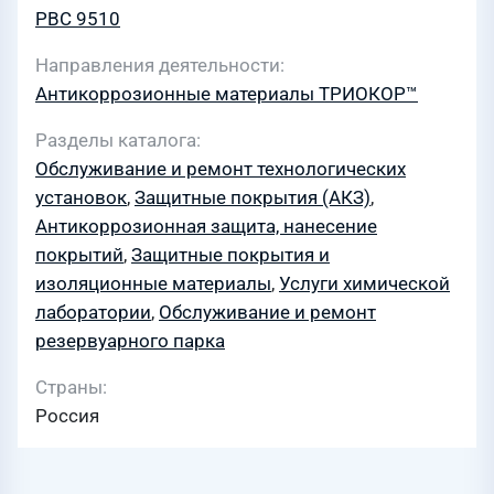
PBC 9510
Направления деятельности
Антикоррозионные материалы ТРИОКОР™
Разделы каталога
Обслуживание и ремонт технологических
установок
,
Защитные покрытия (АКЗ)
,
Антикоррозионная защита, нанесение
покрытий
,
Защитные покрытия и
изоляционные материалы
,
Услуги химической
лаборатории
,
Обслуживание и ремонт
резервуарного парка
Страны
Россия