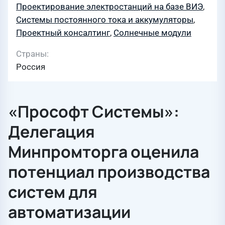
Проектирование электростанций на базе ВИЭ
,
Системы постоянного тока и аккумуляторы
,
Проектный консалтинг
,
Солнечные модули
Страны
Россия
«Прософт Системы»:
Делегация
Минпромторга оценила
потенциал производства
систем для
автоматизации