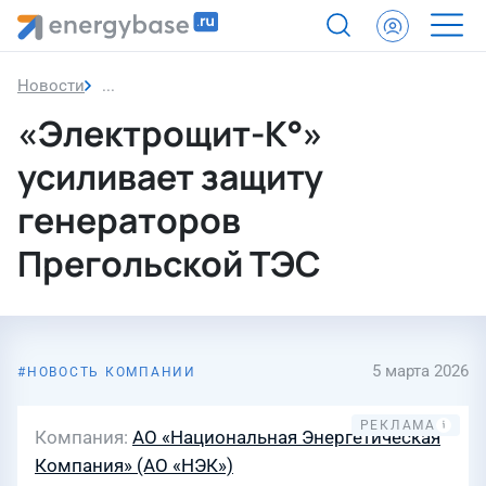
Новости
«Электрощит-К°» усиливает защиту генераторов
«Электрощит-К°»
усиливает защиту
генераторов
Прегольской ТЭС
5 марта 2026
НОВОСТЬ КОМПАНИИ
Компания
АО «Национальная Энергетическая
Компания» (АО «НЭК»)