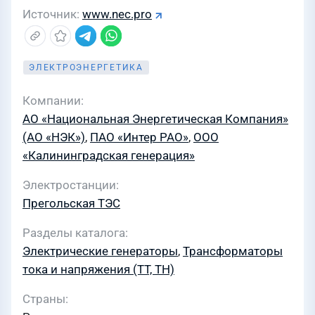
Источник
www.nec.pro
ЭЛЕКТРОЭНЕРГЕТИКА
Компании
АО «Национальная Энергетическая Компания»
(АО «НЭК»)
,
ПАО «Интер РАО»
,
ООО
«Калининградская генерация»
Электростанции
Прегольская ТЭС
Разделы каталога
Электрические генераторы
,
Трансформаторы
тока и напряжения (ТТ, ТН)
Страны