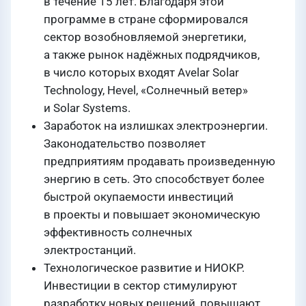
в течение 15 лет. Благодаря этой
программе в стране сформировался
сектор возобновляемой энергетики,
а также рынок надёжных подрядчиков,
в число которых входят Avelar Solar
Technology, Hevel, «Солнечный ветер»
и Solar Systems.
Заработок на излишках электроэнергии.
Законодательство позволяет
предприятиям продавать произведенную
энергию в сеть. Это способствует более
быстрой окупаемости инвестиций
в проекты и повышает экономическую
эффективность солнечных
электростанций.
Технологическое развитие и НИОКР.
Инвестиции в сектор стимулируют
разработку новых решений, повышают