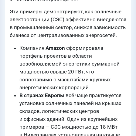
Эти примеры демонстрируют, как солнечные
электростанции (СЭС) эффективно внедряются
в промышленный сектор, снижая зависимость
бизнеса от централизованных энергосетей.
Компания
Amazon
сформировала
портфель проектов в области
возобновляемой энергетики суммарной
мощностью свыше 20 ГВт, что
сопоставимо с масштабами крупных
энергетических корпораций.
В странах Европы
всё чаще практикуется
установка солнечных панелей на крышах
складов, логистических центров
и офисных зданий. Один из крупнейших
примеров — СЭС мощностью до 18 МВт
в Нидерландах, установленная на крыше