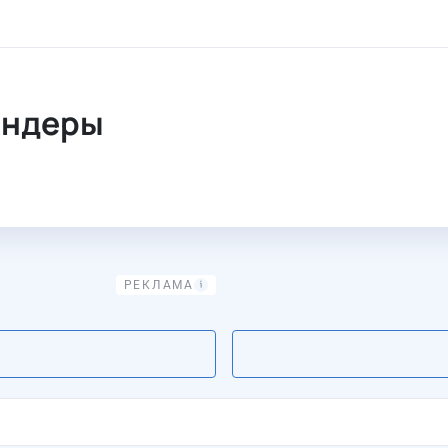
ендеры