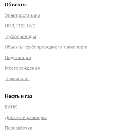
Объекты
Электростанции
НПЗ, ГПЗ, LNG
Трубопроводы
Объекты трубопроводного транспорта
Подстанции
Месторождения
Терминалы
Нефть и газ
ВИНК
Добыча и разведка
Переработка