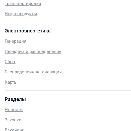
Транспортировка
Нефтепродукты
Электроэнергетика
Генерация
Передача и распределение
Сбыт
Распределенная генерация
Карты
Разделы
Новости
Закупки
Вакансии