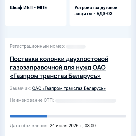
Шкаф ИБП - МПЕ
Устройства дуговой
защиты - БДЗ-03
Регистрационный номер
Поставка колонки двухпостовой
газозаправочной для нужд ОАО
«Газпром трансгаз Беларусь»
Заказчик
ОАО «Газпром трансгаз Беларусь»
Наименование ЭТП
Дата объявления
24 июля 2026 г., 08:00