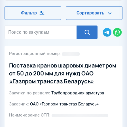
Фильтр
Сортировать
Регистрационный номер
Поставка кранов шаровых диаметром
от 50 до 200 мм для нужд ОАО
«Газпром трансгаз Беларусь»
Закупки по разделу
Трубопроводная арматура
Заказчик
ОАО «Газпром трансгаз Беларусь»
Наименование ЭТП