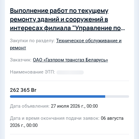
Выполнение работ по текущему
ремонту зданий и сооружений в
интересах филиала "Управление по
эксплуатации зданий и сооружений
Закупки по разделу
Техническое обслуживание и
ОАО "Газпром трансгаз Беларусь" в
ремонт
2027 году
Заказчик
ОАО «Газпром трансгаз Беларусь»
Наименование ЭТП
262 365 Br
Дата объявления
27 июля 2026 г., 00:00
Дата и время окончания подачи заявок
06 августа
2026 г., 00:00