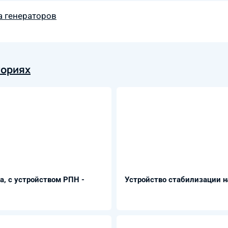
а генераторов
гориях
а, с устройством РПН -
Устройство стабилизации н