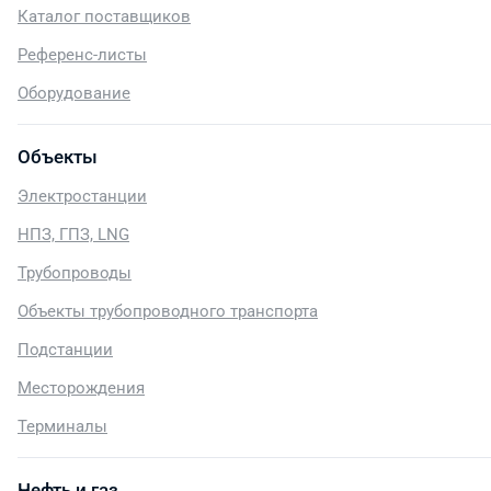
Каталог поставщиков
Референс-листы
Оборудование
Объекты
Электростанции
НПЗ, ГПЗ, LNG
Трубопроводы
Объекты трубопроводного транспорта
Подстанции
Месторождения
Терминалы
Нефть и газ