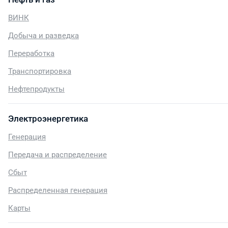
ВИНК
Добыча и разведка
Переработка
Транспортировка
Нефтепродукты
Электроэнергетика
Генерация
Передача и распределение
Сбыт
Распределенная генерация
Карты