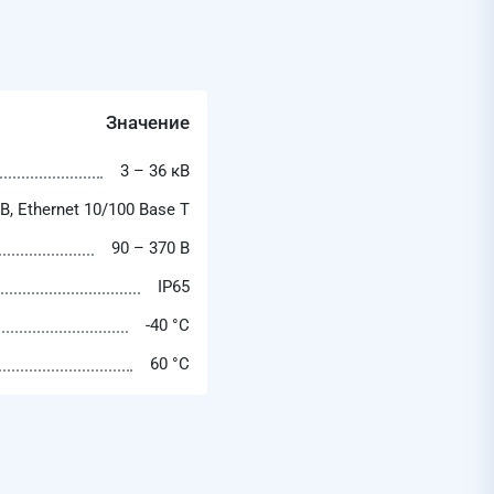
Значение
3 – 36 кВ
B, Ethernet 10/100 Base T
90 – 370 В
IP65
-40 °C
60 °C