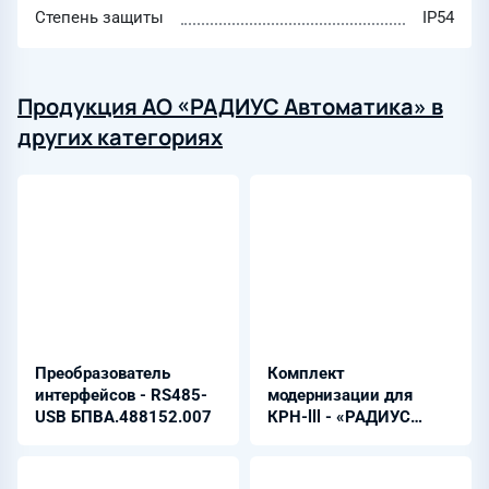
Степень защиты
IP54
Продукция АО «РАДИУС Автоматика» в
других категориях
Преобразователь
Комплект
интерфейсов - RS485-
модернизации для
USB БПВА.488152.007
КРН-lll - «РАДИУС
Автоматика»