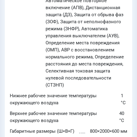
Автоматическое повторное
включение (АПВ), Дистанционная
защита (ДЗ), Защита от обрыва фаз
(ЗОФ), Защита от неполнофазного
режима (ЗНФР), Автоматика
управления выключателем (АУВ),
Определение места повреждения
(ОМП), АВР с восстановлением
нормального режима, Определение
расстояния до места повреждения,
Селективная токовая защита
нулевой последовательности
(СТЗНП)
Нижнее рабочее значение температуры
1
окружающего воздуха
°C
Верхнее рабочее значение температуры
40
окружающего воздуха
°C
Габаритные размеры (Ш×В×Г)
800×2000×600 мм