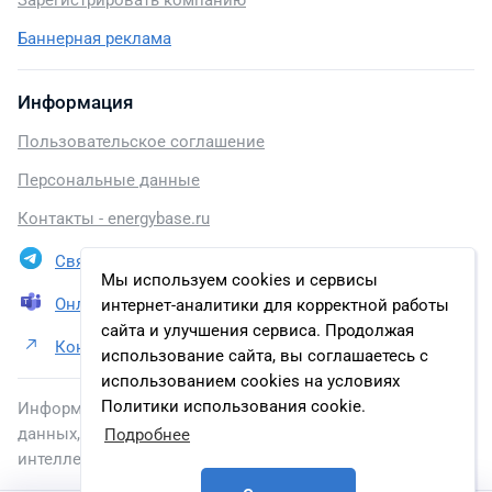
Зарегистрировать компанию
Баннерная реклама
Информация
Пользовательское соглашение
Персональные данные
Контакты - energybase.ru
Связаться в Telegram
Мы используем cookies и сервисы
Онлайн презентация
интернет-аналитики для корректной работы
сайта и улучшения сервиса. Продолжая
Контакты АО «РАДИУС Автоматика»
использование сайта, вы соглашаетесь с
использованием cookies на условиях
Политики использования cookie.
Информация, размещенная на сайте, включена в базу
данных, зарегистрированную в Федеральной службе по
Подробнее
интеллектуальной собственности.