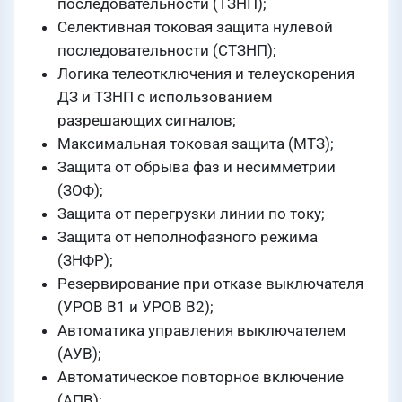
последовательности (ТЗНП);
Селективная токовая защита нулевой
последовательности (СТЗНП);
Логика телеотключения и телеускорения
ДЗ и ТЗНП с использованием
разрешающих сигналов;
Максимальная токовая защита (МТЗ);
Защита от обрыва фаз и несимметрии
(ЗОФ);
Защита от перегрузки линии по току;
Защита от неполнофазного режима
(ЗНФР);
Резервирование при отказе выключателя
(УРОВ В1 и УРОВ В2);
Автоматика управления выключателем
(АУВ);
Автоматическое повторное включение
(АПВ);