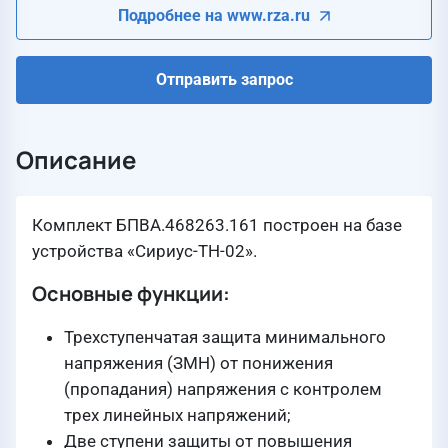
Подробнее на www.rza.ru
Отправить запрос
Описание
Комплект БПВА.468263.161 построен на базе
устройства «Сириус-ТН-02».
Основные функции:
Трехступенчатая защита минимального
напряжения (ЗМН) от понижения
(пропадания) напряжения с контролем
трех линейных напряжений;
Две ступени защиты от повышения