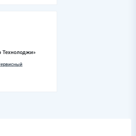
р Технолоджи»
Сервисный