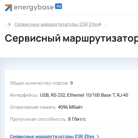
Сервисные маршрутизаторы ESR Eltex
Сервисный ма
Сервисный маршрутизатор 
Общее количество портов
9
Интерфейсы
USB, RS-232, Ethernet 10/100 Base T, RJ-45
Оперативная память
4096 Мбайт
Пропускная способность
8 Гбит/с
Сервисные маршрутизаторы ESR Eltex