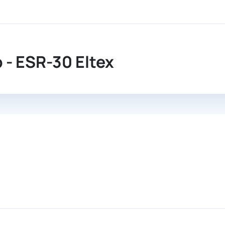
ршрутизатор
- ESR-30 Eltex