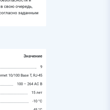
 безопасности и
 в свою очередь,
 согласно заданным
Значение
9
ernet 10/100 Base T, RJ-45
100 – 264 AC В
15 лет
-10 °C
45 °C