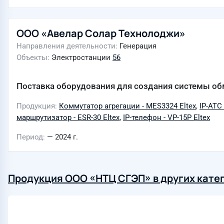
ООО «Авелар Солар Технолоджи»
Направления деятельности
Генерация
Объекты
Электростанции
56
Поставка оборудования для создания системы о
Продукция
Коммутатор агрегации - MES3324 Eltex
,
IP-АТС
маршрутизатор - ESR-30 Eltex
,
IP-телефон - VP-15P Eltex
Период
— 2024 г.
Продукция ООО «НТЦ СГЭП» в других кате