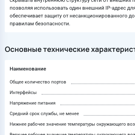
скрывать внутреннюю структуру сети от внешних 
позволяя использовать один внешний IP-адрес для
обеспечивает защиту от несанкционированного до
правилам безопасности.
Основные технические характерис
Наименование
Общее количество портов
Интерфейсы
Напряжение питания
Средний срок службы, не менее
Нижнее рабочее значение температуры окружающего воз
Верхнее рабочее значение температуры окружающего воз