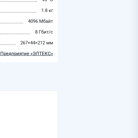
1.8 кг
4096 Мбайт
8 Гбит/с
267×44×212 мм
«Предприятие «ЭЛТЕКС»