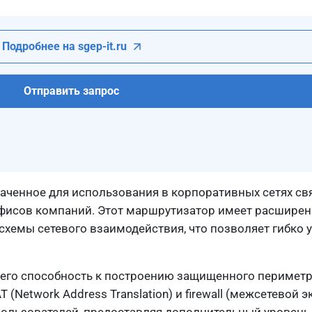
Подробнее на sgep-it.ru
Отправить запрос
аченное для использования в корпоративных сетях св
фисов компаний. Этот маршрутизатор имеет расшире
хемы сетевого взаимодействия, что позволяет гибко 
его способность к построению защищенного периметра
(Network Address Translation) и firewall (межсетевой э