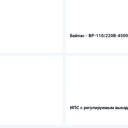
Байпас - BP-110/220B-450
ИПС с регулируемым выхо