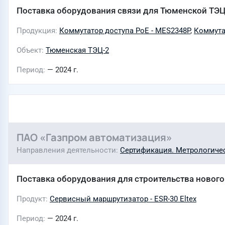
Поставка оборудования связи для Тюменской ТЭЦ
Продукция
Коммутатор доступа PoE - MES2348P
,
Коммутат
Объект
Тюменская ТЭЦ-2
Период
— 2024 г.
ПАО «Газпром автоматизация»
Направления деятельности
Сертификация. Метрологичес
Поставка оборудования для строительства новог
Продукт
Сервисный маршрутизатор - ESR-30 Eltex
Период
— 2024 г.