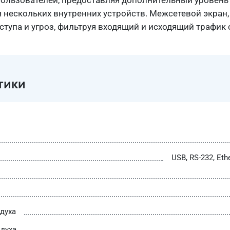
пользователей, предоставляя дополнительный уровень
 нескольких внутренних устройств. Межсетевой экран,
ступа и угроз, фильтруя входящий и исходящий трафик
тики
USB, RS-232, Eth
духа
духа