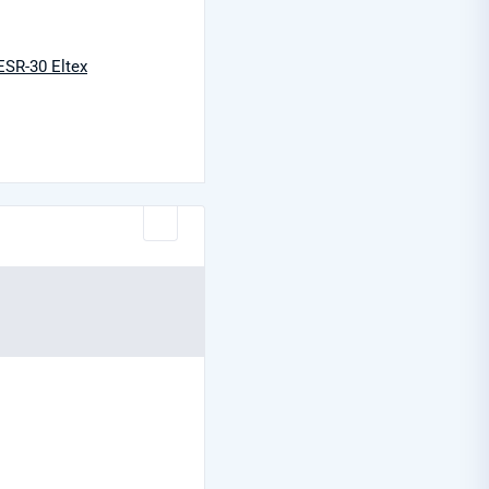
SR-30 Eltex