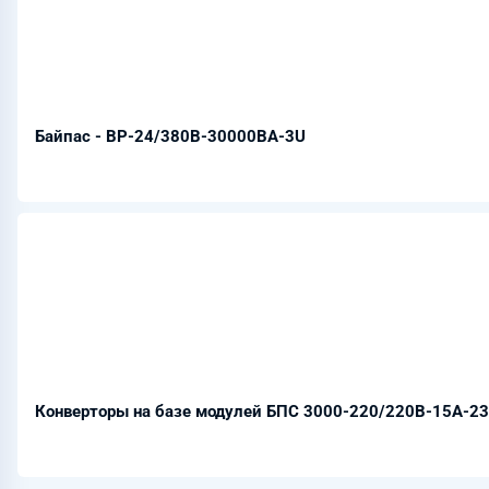
Байпас - BP-24/380B-30000BA-3U
Конверторы на базе модулей БПС 3000-220/220В-15А-23