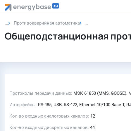
Противоаварийная автоматика
Общеподстанционная
Общеподстанционная проти
Протоколы передачи данных
МЭК 61850 (MMS, GOOSE), М
Интерфейсы
RS-485, USB, RS-422, Ethernet 10/100 Base T, R
Кол-во входных аналоговых каналов
12
Кол-во входных дискретных каналов
44