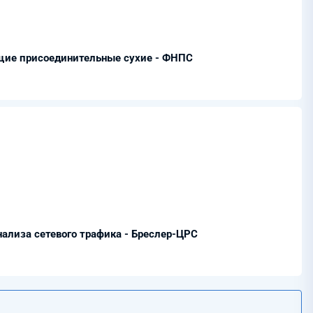
ие присоединительные сухие - ФНПС
нализа сетевого трафика - Бреслер-ЦРС