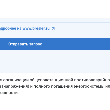
дробнее на www.bresler.ru
Отправить запрос
ля организации общеподстанционной противоаварийно
(напряжения) и полного погашения энергосистемы или
мощности.