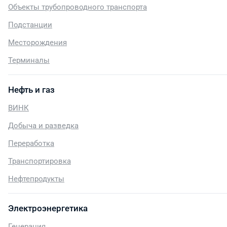
Объекты трубопроводного транспорта
Подстанции
Месторождения
Терминалы
Нефть и газ
ВИНК
Добыча и разведка
Переработка
Транспортировка
Нефтепродукты
Электроэнергетика
Генерация