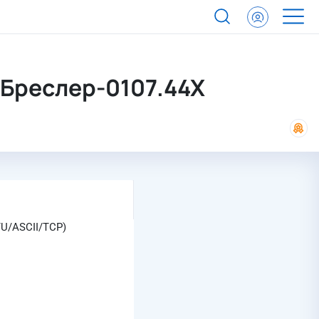
 Бреслер-0107.44Х
TU/ASCII/TCP)