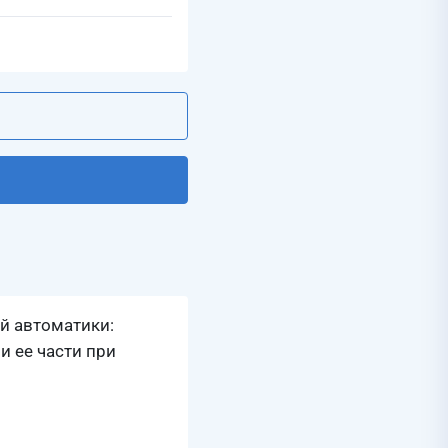
й автоматики:
 ее части при