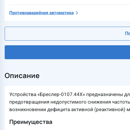
Противоаварийная автоматика
По
Описание
Устройства «Бреслер-0107.44X» предназначены д
предотвращения недопустимого снижения частоты 
возникновении дефицита активной (реактивной) 
Преимущества