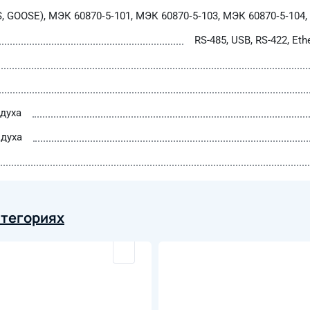
 GOOSE), МЭК 60870‑5‑101, МЭК 60870‑5‑103, МЭК 60870‑5‑104,
RS-485, USB, RS-422, Eth
духа
духа
атегориях