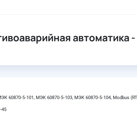
 противоаварийная автоматика
воаварийная автоматика -
ЭК 60870‑5‑101, МЭК 60870‑5‑103, МЭК 60870‑5‑104, Modbus (R
J-45