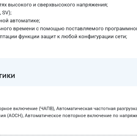
тях высокого и сверхвысокого напряжения;
 SV);
ной автоматике;
ьного времени с помощью поставляемого программног
птации функции защит к любой конфигурации сети;
тики
рное включение (ЧАПВ), Автоматическая частотная разгрузка
ия (АОСН), Автоматическое повторное включение по напряж