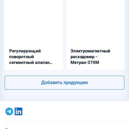
Регулирующий
Электромагнитный
поворотный
расходомер -
сегментный клапан
Метран-370М
5000 - V-NOTCH
Добавить продукцию