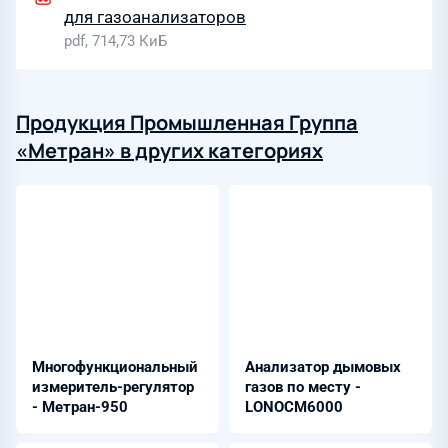
для газоанализаторов
pdf, 714,73 КиБ
Продукция Промышленная Группа
«Метран» в других категориях
Многофункциональный
Анализатор дымовых
измеритель-регулятор
газов по месту -
- Метран-950
LONOCM6000