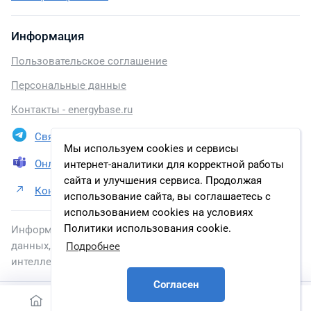
Информация
Пользовательское соглашение
Персональные данные
Контакты - energybase.ru
Связаться в Telegram
Мы используем cookies и сервисы
Онлайн презентация
интернет-аналитики для корректной работы
сайта и улучшения сервиса. Продолжая
Контакты ООО «НТЦ СГЭП»
использование сайта, вы соглашаетесь с
использованием cookies на условиях
Политики использования cookie.
Информация, размещенная на сайте, включена в базу
данных, зарегистрированную в Федеральной службе по
Подробнее
интеллектуальной собственности.
Согласен
2026 © energybase.ru