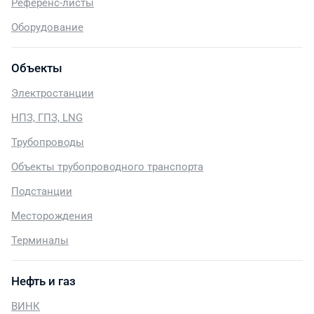
Референс-листы
Оборудование
Объекты
Электростанции
НПЗ, ГПЗ, LNG
Трубопроводы
Объекты трубопроводного транспорта
Подстанции
Месторождения
Терминалы
Нефть и газ
ВИНК