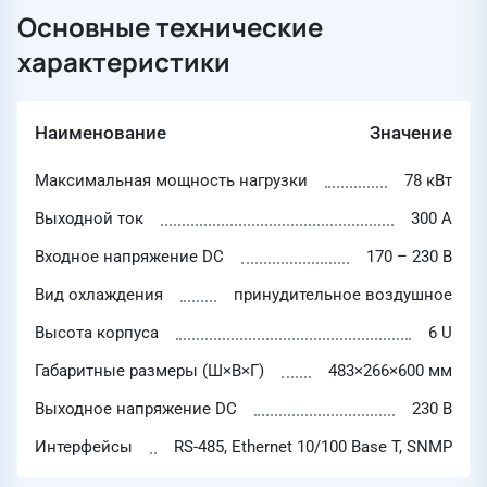
Основные технические
характеристики
Наименование
Значение
Максимальная мощность нагрузки
78 кВт
Выходной ток
300 А
Входное напряжение DC
170 – 230 В
Вид охлаждения
принудительное воздушное
Высота корпуса
6 U
Габаритные размеры (Ш×В×Г)
483×266×600 мм
Выходное напряжение DC
230 В
Интерфейсы
RS-485, Ethernet 10/100 Base T, SNMP