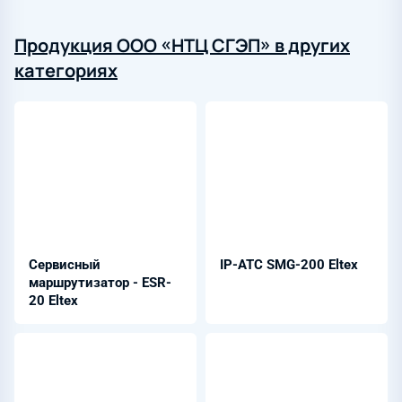
Продукция ООО «НТЦ СГЭП» в других
категориях
Сервисный
IP-АТС SMG-200 Eltex
маршрутизатор - ESR-
20 Eltex