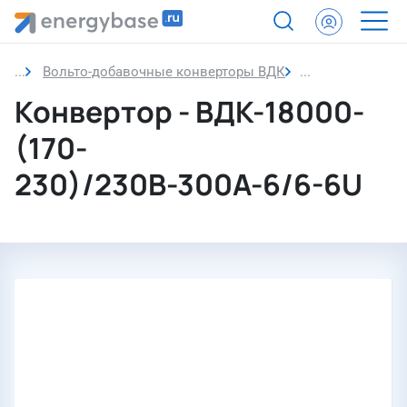
Вольто-добавочные конверторы ВДК
Конвертор
Конвертор - ВДК-18000-
(170-
230)/230В-300А-6/6-6U