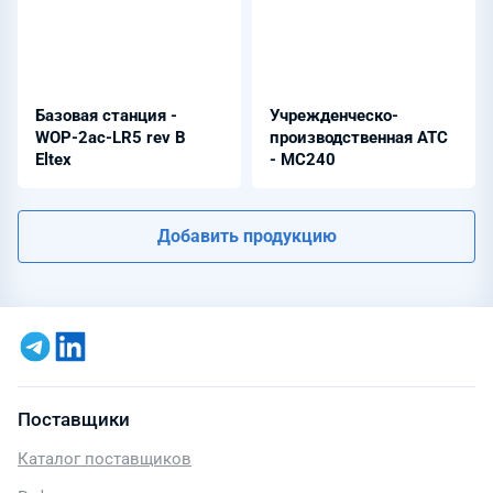
Базовая станция -
Учрежденческо-
WOP-2ac-LR5 rev B
производственная АТС
Eltex
- МС240
Добавить продукцию
Поставщики
Каталог поставщиков