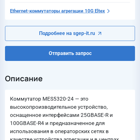
Ethernet-коммутаторы агрегации 10G Eltex
Подробнее на sgep-it.ru
Отправить запрос
Описание
Коммутатор MES5320-24 — это
высокопроизводительное устройство,
оснащенное интерфейсами 25GBASE-R и
100GBASE-R4 и предназначенное для
использования в операторских сетях в
качестве устройства агрегации и в центрах