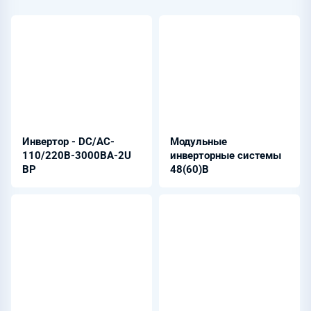
Инвертор - DC/AC-
Модульные
110/220B-3000BA-2U
инверторные системы
BP
48(60)В