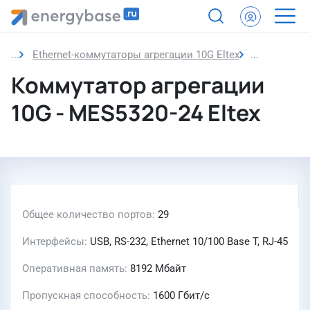
Ethernet-коммутаторы агрегации 10G Eltex
Коммутатор
Коммутатор агрегации
10G - MES5320-24 Eltex
Общее количество портов
29
Интерфейсы
USB, RS-232, Ethernet 10/100 Base T, RJ-45
Оперативная память
8192 Мбайт
Пропускная способность
1600 Гбит/с