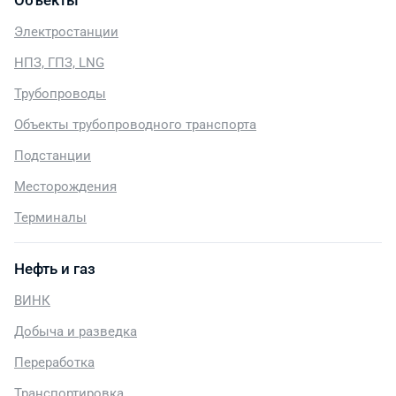
Объекты
Электростанции
НПЗ, ГПЗ, LNG
Трубопроводы
Объекты трубопроводного транспорта
Подстанции
Месторождения
Терминалы
Нефть и газ
ВИНК
Добыча и разведка
Переработка
Транспортировка