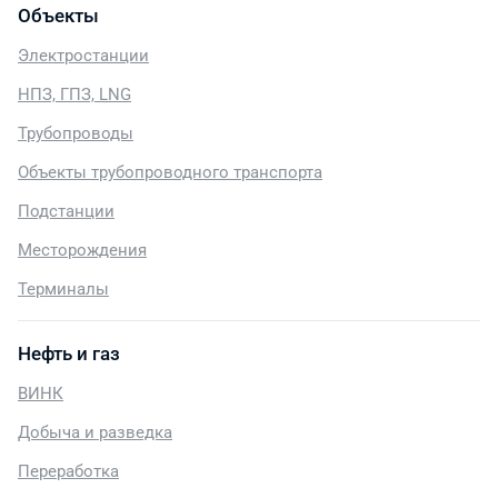
Объекты
Электростанции
НПЗ, ГПЗ, LNG
Трубопроводы
Объекты трубопроводного транспорта
Подстанции
Месторождения
Терминалы
Нефть и газ
ВИНК
Добыча и разведка
Переработка