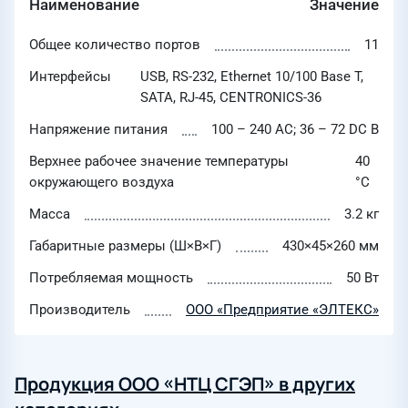
Наименование
Значение
Общее количество портов
11
Интерфейсы
USB, RS-232, Ethernet 10/100 Base T,
SATA, RJ-45, CENTRONICS-36
Напряжение питания
100 – 240 AC; 36 – 72 DC В
Верхнее рабочее значение температуры
40
окружающего воздуха
°C
Масса
3.2 кг
Габаритные размеры (Ш×В×Г)
430×45×260 мм
Потребляемая мощность
50 Вт
Производитель
ООО «Предприятие «ЭЛТЕКС»
Продукция ООО «НТЦ СГЭП» в других