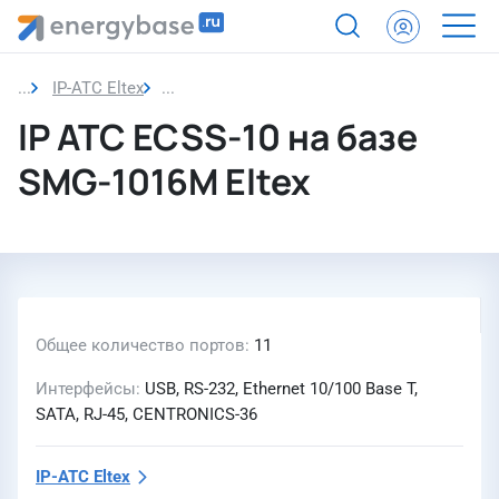
IP-АТС Eltex
IP АТС ECSS-10 на базе SMG-1016M Eltex
IP АТС ECSS-10 на базе
SMG-1016M Eltex
Общее количество портов
11
Интерфейсы
USB, RS-232, Ethernet 10/100 Base T,
SATA, RJ-45, CENTRONICS-36
IP-АТС Eltex