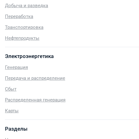
Добыча и разведка
Переработка
Транспортировка
Нефтепродукты
Электроэнергетика
Генерация
Передача и распределение
Сбыт
Распределенная генерация
Карты
Разделы