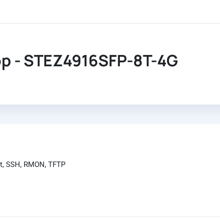
 - STEZ4916SFP-8T-4G
et, SSH, RMON, TFTP