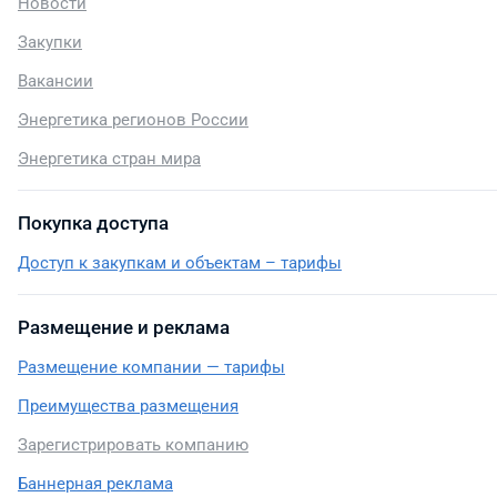
Новости
Закупки
Вакансии
Энергетика регионов России
Энергетика стран мира
Покупка доступа
Доступ к закупкам и объектам – тарифы
Размещение и реклама
Размещение компании — тарифы
Преимущества размещения
Зарегистрировать компанию
Баннерная реклама