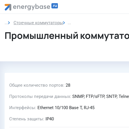
Стоечные коммутаторы
Промышленный коммутатор
Промышленный коммутатор
Общее количество портов
28
Протоколы передачи данных
SNMP, FTP/sFTP, SNTP, Teln
Интерфейсы
Ethernet 10/100 Base T, RJ-45
Степень защиты
IP40