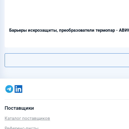
Барьеры искрозащиты, преобразователи термопар - АВИ
Поставщики
Каталог поставщиков
Референс-листы