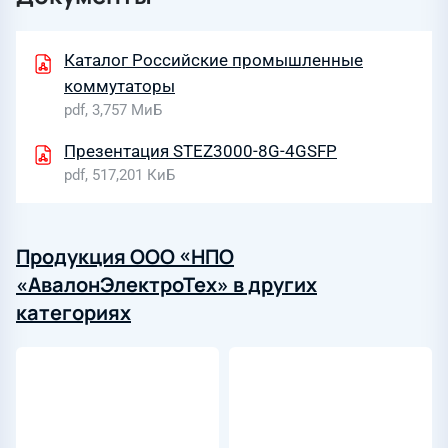
Каталог Российские промышленные
коммутаторы
pdf, 3,757 МиБ
Презентация STEZ3000-8G-4GSFP
pdf, 517,201 КиБ
Продукция ООО «НПО
«АвалонЭлектроТех» в других
категориях