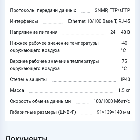
Протоколы передачи данных
SNMP, FTP/sFTP
Интерфейсы
Ethernet 10/100 Base T, RJ-45
Напряжение питания
24 – 48 В
Нижнее рабочее значение температуры
-40
окружающего воздуха
°C
Верхнее рабочее значение температуры
75
окружающего воздуха
°C
Степень защиты
IP40
Масса
1.5 кг
Скорость обмена данными
100/1000 Мбит/с
Габаритные размеры (Ш×В×Г)
91×139×140 мм
Документы