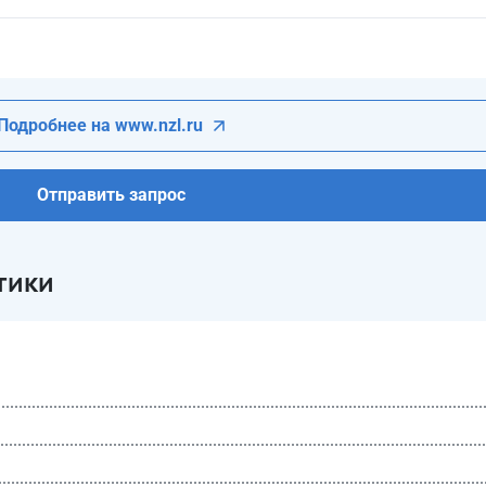
Подробнее на www.nzl.ru
Отправить запрос
тики