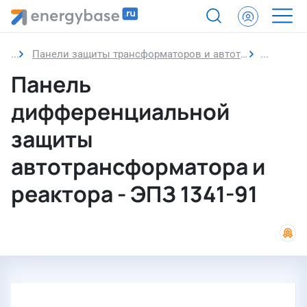
Панели защиты трансформаторов и автотрансформаторов
Панель д
Панель
дифференциальной
защиты
автотрансформатора и
реактора - ЭПЗ 1341-91