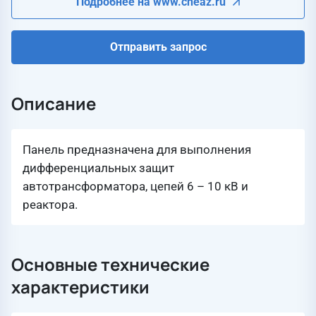
Подробнее на www.cheaz.ru
Отправить запрос
Описание
Панель предназначена для выполнения
дифференциальных защит
автотрансформатора, цепей 6 – 10 кВ и
реактора.
Основные технические
характеристики