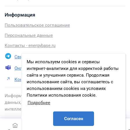
Информация
Пользовательское соглашение
Персональные данные
Контакты - energybase.ru
Связаться в Telegram
Мы используем cookies и сервисы
Онлайн презентация
интернет-аналитики для корректной работы
сайта и улучшения сервиса. Продолжая
Контакты Группа компаний «ЧЭАЗ»
использование сайта, вы соглашаетесь с
использованием cookies на условиях
Политики использования cookie.
Информация, размещенная на сайте, включена в базу
данных, зарегистрированную в Федеральной службе по
Подробнее
интеллектуальной собственности.
Согласен
2026 © energybase.ru