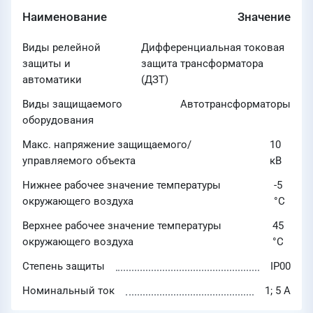
Наименование
Значение
Виды релейной
Дифференциальная токовая
защиты и
защита трансформатора
автоматики
(ДЗТ)
Виды защищаемого
Автотрансформаторы
оборудования
Макс. напряжение защищаемого/
10
управляемого объекта
кВ
Нижнее рабочее значение температуры
-5
окружающего воздуха
°C
Верхнее рабочее значение температуры
45
окружающего воздуха
°C
Степень защиты
IP00
Номинальный ток
1; 5 А