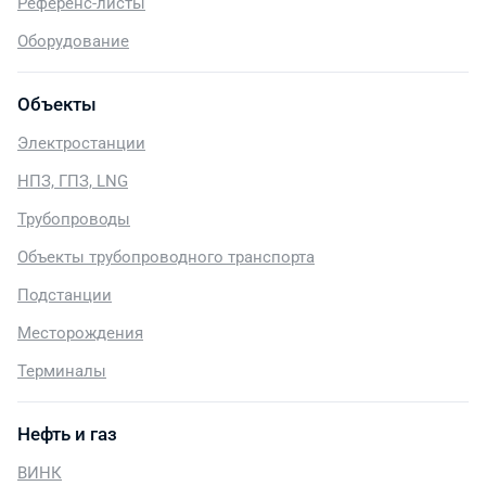
Референс-листы
Оборудование
Объекты
Электростанции
НПЗ, ГПЗ, LNG
Трубопроводы
Объекты трубопроводного транспорта
Подстанции
Месторождения
Терминалы
Нефть и газ
ВИНК