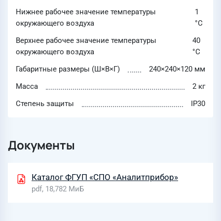
Нижнее рабочее значение температуры
1
окружающего воздуха
°C
Верхнее рабочее значение температуры
40
окружающего воздуха
°C
Габаритные размеры (Ш×В×Г)
240×240×120 мм
Масса
2 кг
Степень защиты
IP30
Документы
Каталог ФГУП «СПО «Аналитприбор»
pdf, 18,782 МиБ