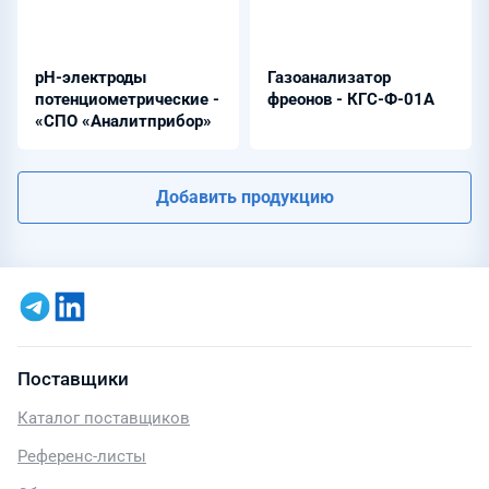
pН-электроды
Газоанализатор
потенциометрические -
фреонов - КГС-Ф-01А
«СПО «Аналитприбор»
Добавить продукцию
Поставщики
Каталог поставщиков
Референс-листы