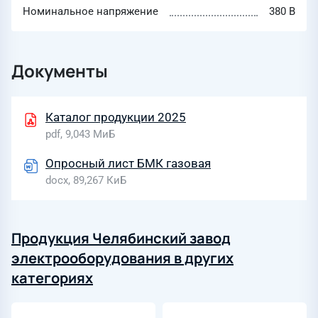
Номинальное напряжение
380 В
Документы
Каталог продукции 2025
pdf, 9,043 МиБ
Опросный лист БМК газовая
docx, 89,267 КиБ
Продукция Челябинский завод
электрооборудования в других
категориях