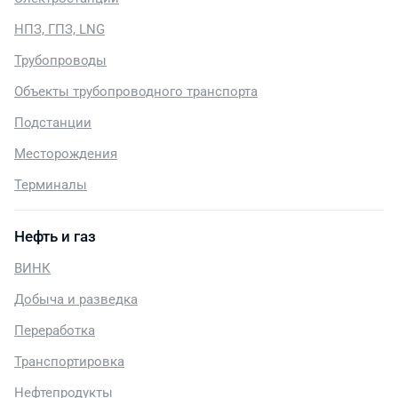
НПЗ, ГПЗ, LNG
Трубопроводы
Объекты трубопроводного транспорта
Подстанции
Месторождения
Терминалы
Нефть и газ
ВИНК
Добыча и разведка
Переработка
Транспортировка
Нефтепродукты