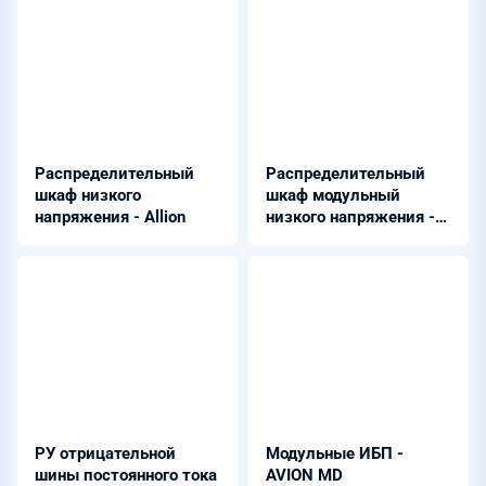
Распределительный
Распределительный
шкаф низкого
шкаф модульный
напряжения - Allion
низкого напряжения -
Allion
РУ отрицательной
Модульные ИБП -
шины постоянного тока
AVION MD