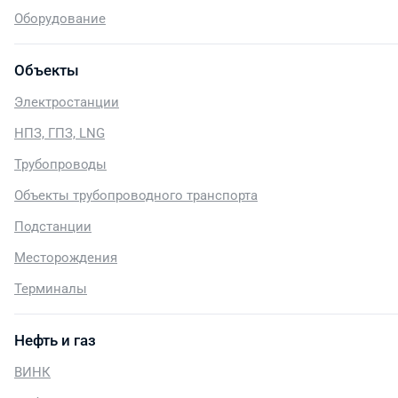
Оборудование
Объекты
Электростанции
НПЗ, ГПЗ, LNG
Трубопроводы
Объекты трубопроводного транспорта
Подстанции
Месторождения
Терминалы
Нефть и газ
ВИНК