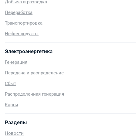
Добыча и разведка
Переработка
Транспортировка
Нефтепродукты
Электроэнергетика
Генерация
Передача и распределение
Сбыт
Распределенная генерация
Карты
Разделы
Новости