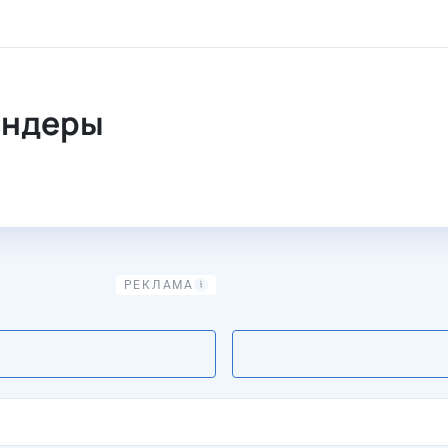
ендеры