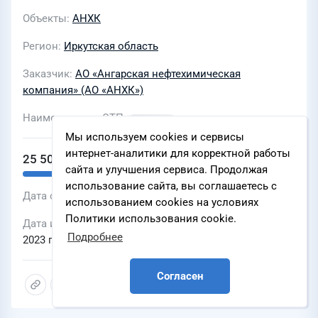
Объекты
АНХК
Регион
Иркутская область
Заказчик
АО «Ангарская нефтехимическая
компания» (АО «АНХК»)
Наименование ЭТП
Мы используем cookies и сервисы
интернет-аналитики для корректной работы
25 500 535 ₽
сайта и улучшения сервиса. Продолжая
использование сайта, вы соглашаетесь с
Дата объявления
03 февраля 2023 г., 11:19
использованием cookies на условиях
Политики использования cookie.
Дата и время окончания подачи заявок
10 февраля
Подробнее
2023 г., 18:59
Согласен