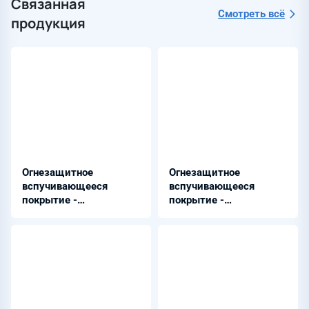
Связанная
Смотреть всё
продукция
Огнезащитное
Огнезащитное
вспучивающееся
вспучивающееся
покрытие -
покрытие -
ТРИОФЛЕЙМ АК 7000
ТРИОФЛЕЙМ ЕP 8800