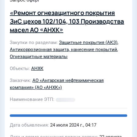
Запрос оферт
«Ремонт огнезащитного покрытия
ЗиС цехов 102/104, 103 Производства
масел АО «АНХК»
Закупки по разделам
Защитные покрытия (АКЗ)
,
Антикоррозионная защита, нанесение покрытий
,
Огнезащитные материалы
Объекты
АНХК
Заказчик
АО «Ангарская нефтехимическая
компания» (АО «АНХК»)
Наименование ЭТП
Дата объявления
24 июля 2024 г., 04:17