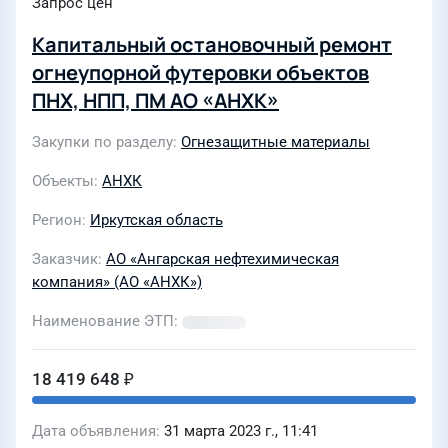
Запрос цен
Капитальный остановочный ремонт
огнеупорной футеровки объектов
ПНХ, НПП, ПМ АО «АНХК»
Закупки по разделу
Огнезащитные материалы
Объекты
АНХК
Регион
Иркутская область
Заказчик
АО «Ангарская нефтехимическая
компания» (АО «АНХК»)
Наименование ЭТП
18 419 648 ₽
Дата объявления
31 марта 2023 г., 11:41