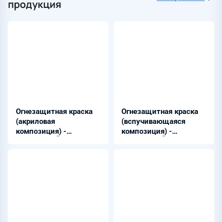
продукция
Огнезащитная краска
Огнезащитная краска
(акриловая
(вспучивающаяся
композиция) -
композиция) -
ПЛАМКОРⓇ-2
ПЛАМКОРⓇ-4