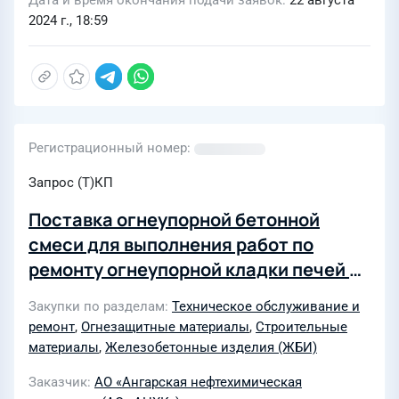
Дата и время окончания подачи заявок
22 августа
2024 г., 18:59
Регистрационный номер
Запрос (Т)КП
Поставка огнеупорной бетонной
смеси для выполнения работ по
ремонту огнеупорной кладки печей на
объектах АО «АЗП»
Закупки по разделам
Техническое обслуживание и
ремонт
,
Огнезащитные материалы
,
Строительные
материалы
,
Железобетонные изделия (ЖБИ)
Заказчик
АО «Ангарская нефтехимическая