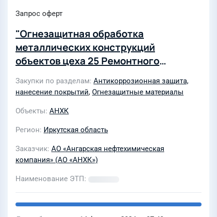
Запрос оферт
"Огнезащитная обработка
металлических конструкций
объектов цеха 25 Ремонтного
производства АО "АНХК"
Закупки по разделам
Антикоррозионная защита,
нанесение покрытий
,
Огнезащитные материалы
Объекты
АНХК
Регион
Иркутская область
Заказчик
АО «Ангарская нефтехимическая
компания» (АО «АНХК»)
Наименование ЭТП