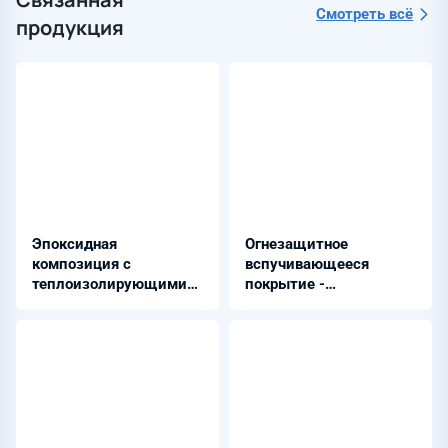
Смотреть всё
продукция
Эпоксидная
Огнезащитное
композиция с
вспучивающееся
теплоизолирующими
покрытие -
свойствами -
ТРИОФЛЕЙМ АК 7700
ПЛАМКОРⓇ-6