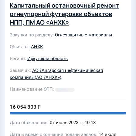
Капитальный остановочный ремонт
огнеупорной футеровки объектов
НПП, ПМ АО «АНХК»
Закупки по разделу
Огнезащитные материалы
Объекты
АНХК
Регион
Иркутская область
Заказчик
АО «Ангарская нефтехимическая
компания» (АО «АНХК»)
Наименование ЭТП
16 054 803 ₽
Дата объявления
07 июля 2023 г., 10:18
Дата и время окончания подачи заявок
14 июля