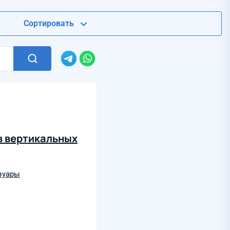
Сортировать
в вертикальных
вуары