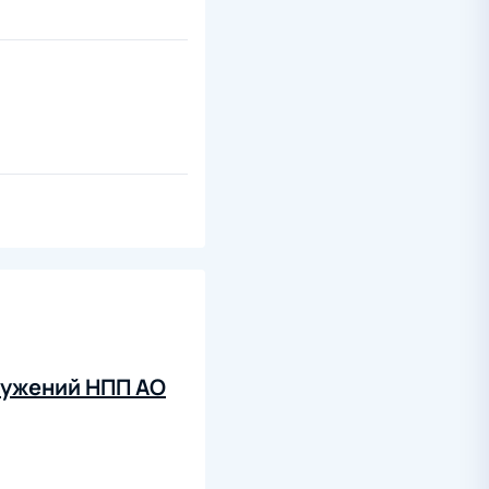
ружений НПП АО