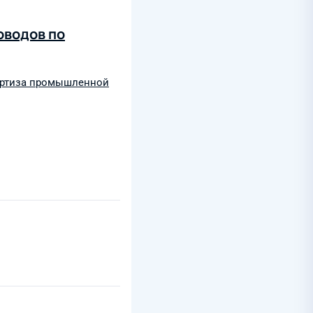
оводов по
ртиза промышленной