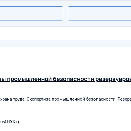
изы промышленной безопасности резервуаро
храна труда
,
Экспертиза промышленной безопасности
,
Резер
О «АНХК»)