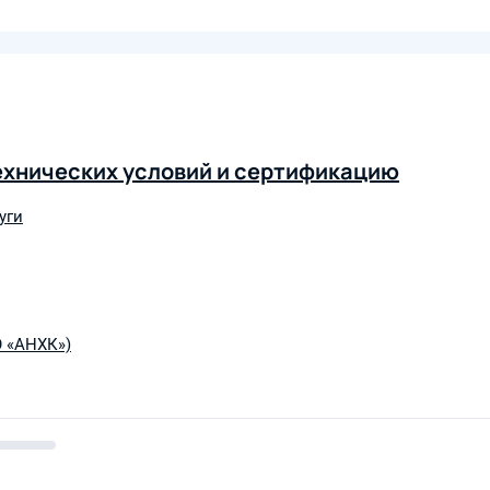
Технических условий и сертификацию
уги
О «АНХК»)