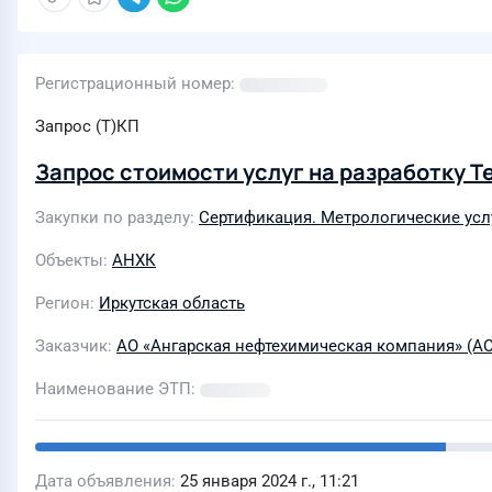
Регистрационный номер
Запрос (Т)КП
Запрос стоимости услуг на разработку 
Закупки по разделу
Сертификация. Метрологические усл
Объекты
АНХК
Регион
Иркутская область
Заказчик
АО «Ангарская нефтехимическая компания» (А
Наименование ЭТП
Дата объявления
25 января 2024 г., 11:21