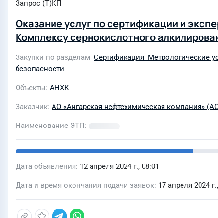
Запрос (Т)КП
Оказание услуг по сертификации и эксп
Комплексу сернокислотного алкилирова
Закупки по разделам
Сертификация. Метрологические у
безопасности
Объекты
АНХК
Заказчик
АО «Ангарская нефтехимическая компания» (А
Наименование ЭТП
Дата объявления
12 апреля 2024 г., 08:01
Дата и время окончания подачи заявок
17 апреля 2024 г.,