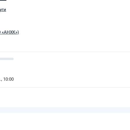
уги
О «АНХК»)
, 10:00