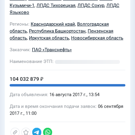
Кузьмичи-1
,
ЛПДС Тихорецкая
,
ЛПДС Сокур
,
ЛПДС
Языково
Регионы
Краснодарский край
,
Волгоградская
область
,
Республика Башкортостан
,
Пензенская
область
,
Иркутская область
,
Новосибирская область
Заказчик
ПАО «Транснефть»
Наименование ЭТП
104 032 879 ₽
Дата объявления
16 августа 2017 г., 13:54
Дата и время окончания подачи заявок
06 сентября
2017 г., 11:00