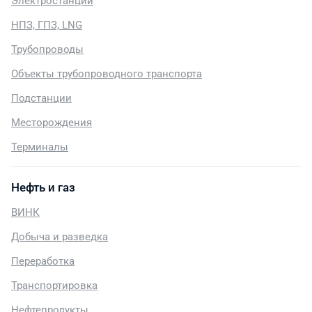
Электростанции
НПЗ, ГПЗ, LNG
Трубопроводы
Объекты трубопроводного транспорта
Подстанции
Месторождения
Терминалы
Нефть и газ
ВИНК
Добыча и разведка
Переработка
Транспортировка
Нефтепродукты