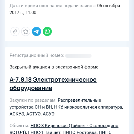
Дата и время окончания подачи заявок
06 октября
2017 г., 11:00
Регистрационный номер
Закрытый аукцион в электронной форме
А-7.8.18 Электротехническое
оборудование
Закупки по разделам
Распределительные
устройства СН и ВН
,
НКУ, низковольтная аппаратура
,
АСКУЭ, АСТУЭ, АСУЭ
Объекты
НПС-8 Киренская (Тайшет - Сковородино
ВСТО-1)
,
ГНПС-1 Тайшет
,
ПНПС Ростовка
,
ПНПС