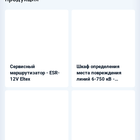
Сервисный
Шкаф определения
маршрутизатор - ESR-
места повреждения
12V Eltex
линий 6-750 кВ -
ШЭРА-ОМП-7004