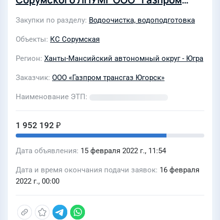
трансгаз Югорск"
Закупки по разделу
Водоочистка, водоподготовка
Объекты
КС Сорумская
Регион
Ханты-Мансийский автономный округ - Югра
Заказчик
ООО «Газпром трансгаз Югорск»
Наименование ЭТП
1 952 192 ₽
Дата объявления
15 февраля 2022 г., 11:54
Дата и время окончания подачи заявок
16 февраля
2022 г., 00:00