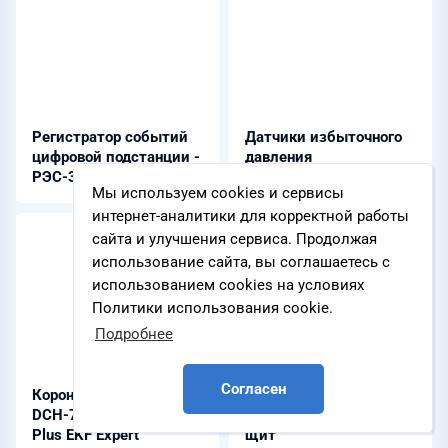
Регистратор событий
Датчики избыточного
цифровой подстанции -
давления
РЭС-3-61850
общепромышленного
Мы используем cookies и сервисы
исполнения
интернет-аналитики для корректной работы
сайта и улучшения сервиса. Продолжая
использование сайта, вы соглашаетесь с
использованием cookies на условиях
Политики использования cookie.
Подробнее
Согласен
Коронка алмазная -
Главный
DCH-72 Laser M16 SDS-
распределительный
Plus EKF Expert
щит