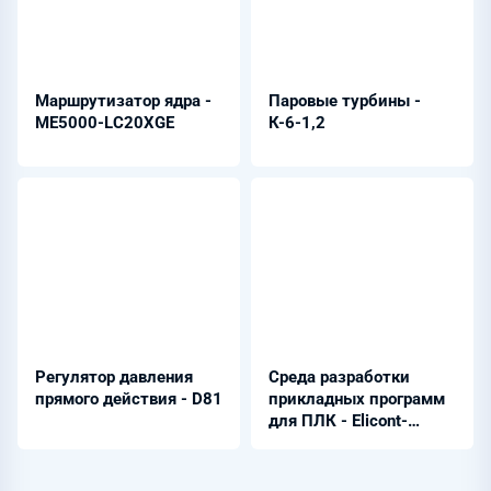
Маршрутизатор ядра -
Паровые турбины -
ME5000-LC20XGE
К-6-1,2
Регулятор давления
Среда разработки
прямого действия - D81
прикладных программ
для ПЛК - Elicont-
OpenIDE